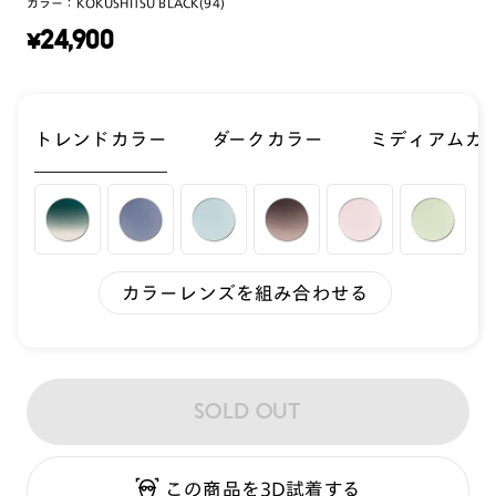
カラー：
KOKUSHITSU BLACK(94)
¥
24,900
トレンドカラー
ダークカラー
ミディアムカ
カラーレンズを組み合わせる
SOLD OUT
この商品を3D試着する