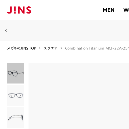
MEN
W
メガネのJINS TOP
スクエア
Combination Titanium MCF-22A-25