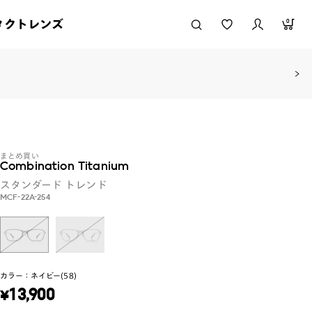
タクトレンズ
0
まとめ買い
Combination Titanium
スタンダード
トレンド
MCF-22A-254
カラー：
ネイビー(58)
¥
13,900