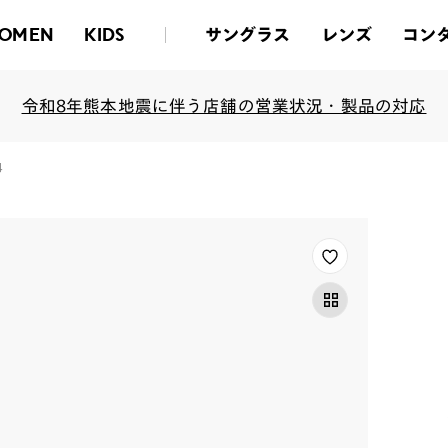
サングラス
レンズ
コン
OMEN
KIDS
令和8年熊本地震に伴う店舗の営業状況・製品の対応
4