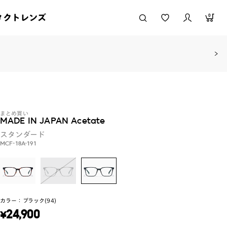
タクトレンズ
0
まとめ買い
MADE IN JAPAN Acetate
スタンダード
MCF-18A-191
カラー：
ブラック(94)
¥
24,900