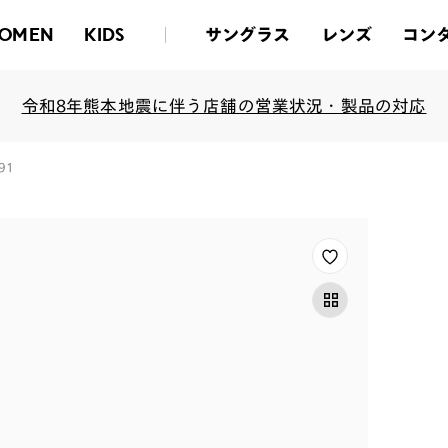
サングラス
レンズ
コン
OMEN
KIDS
令和8年熊本地震に伴う店舗の営業状況・製品の対応
91