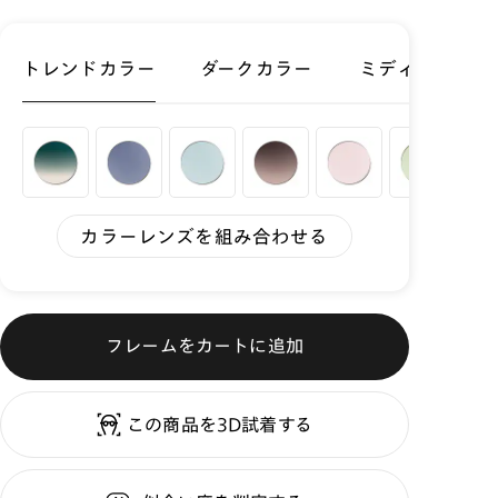
トレンドカラー
ダークカラー
ミディアムカラ
カラーレンズを組み合わせる
フレームをカートに追加
この商品を3D試着する