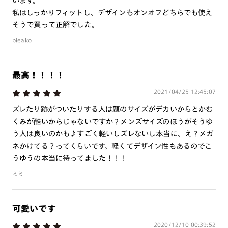
います。
私はしっかりフィットし、デザインもオンオフどちらでも使え
そうで買って正解でした。
pieako
最高！！！！
2021/04/25 12:45:07
ズレたり跡がついたりする人は顔のサイズがデカいからとかむ
くみが酷いからじゃないですか？メンズサイズのほうがそうゆ
う人は良いのかも♪すごく軽いしズレないし本当に、え？メガ
ネかけてる？ってくらいです。軽くてデザイン性もあるのでこ
うゆうの本当に待ってました！！！
ミミ
可愛いです
2020/12/10 00:39:52