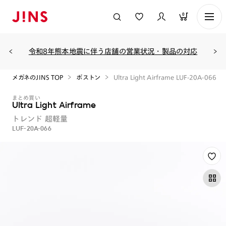
0
令和8年熊本地震に伴う店舗の営業状況・製品の対応
メガネのJINS TOP
ボストン
Ultra Light Airframe LUF-20A-066
まとめ買い
Ultra Light Airframe
トレンド
超軽量
LUF-20A-066