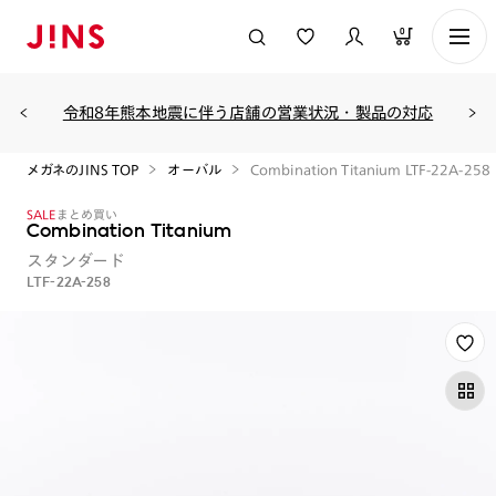
0
令和8年熊本地震に伴う店舗の営業状況・製品の対応
メガネのJINS TOP
オーバル
Combination Titanium LTF-22A-258
SALE
まとめ買い
Combination Titanium
スタンダード
LTF-22A-258