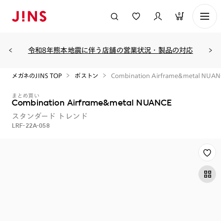
0
令和8年熊本地震に伴う店舗の営業状況・製品の対応
メガネのJINS TOP
ボストン
Combination Airframe&metal NUAN
まとめ買い
Combination Airframe&metal NUANCE
スタンダード
トレンド
LRF-22A-058