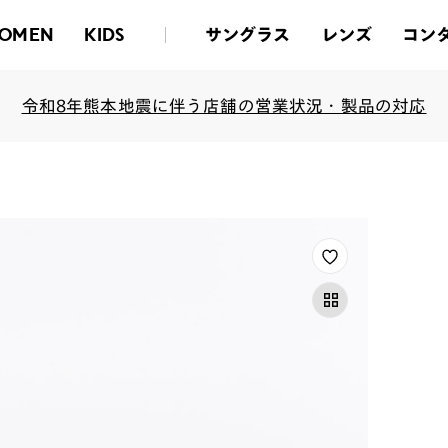
サングラス
レンズ
コン
OMEN
KIDS
令和8年熊本地震に伴う店舗の営業状況・製品の対応