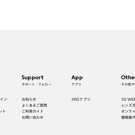
Support
App
Othe
サポート・フォロー
アプリ
その他サ
グイン
お知らせ
JINSアプリ
3D WE
よくあるご質問
レンズ
ント
ご利用ガイド
オンラ
お問い合わせ
価格案