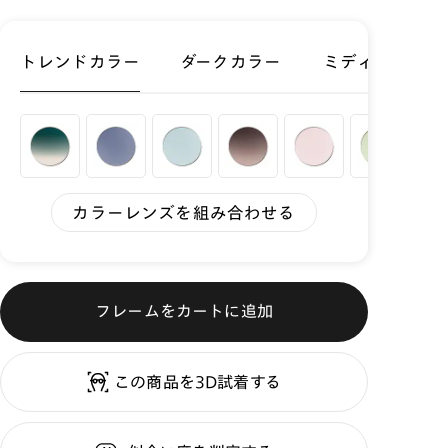
トレンドカラー
ダークカラー
ミディアムカラ
カラーレンズを組み合わせる
フレームをカートに追加
この商品を3D試着する