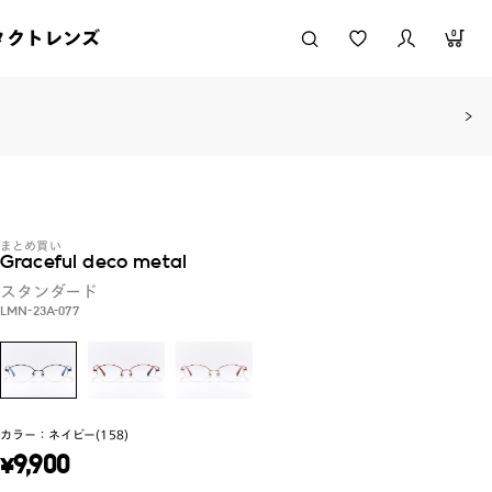
タクトレンズ
0
まとめ買い
Graceful deco metal
スタンダード
LMN-23A-077
カラー：
ネイビー(158)
¥
9,900