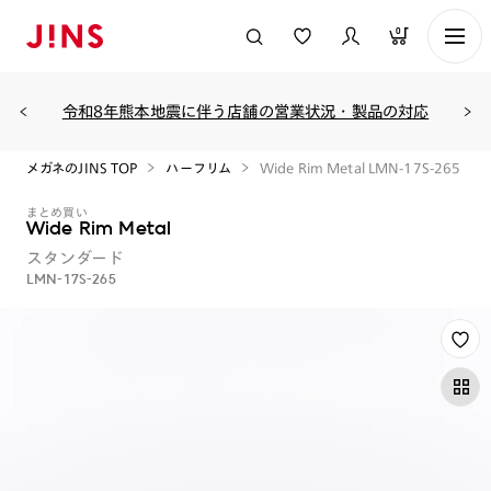
0
令和8年熊本地震に伴う店舗の営業状況・製品の対応
メガネのJINS TOP
ハーフリム
Wide Rim Metal LMN-17S-265
まとめ買い
Wide Rim Metal
スタンダード
LMN-17S-265