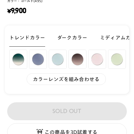
カラー：
ゴールド(495)
¥
9,900
トレンドカラー
ダークカラー
ミディアムカ
カラーレンズを組み合わせる
SOLD OUT
この商品を3D試着する