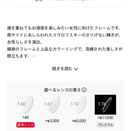
歳を重ねてもお洒落を楽しみたい女性に向けたフレームです。
両サイドにあしらわれたスワロフスキーのさりげない輝きが、
女性らしさを演出。
細身のフレームと上品なカラーリングで、洗練された美しさが
際立ちます。
アクセサリーのようなディテールと、かけ心地の快適さを兼ね
続きを読む
備えたメガネです。
選べるレンズの薄さ
+¥0
+¥11,000
+¥3,300
+¥5,500
標準レンズ
プレミアム