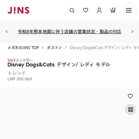
0
令和8年熊本地震に伴う店舗の営業状況・製品の対応
メガネのJINS TOP
ボストン
Disney Dogs&Cats デザイン/ レディ モ
SALE
まとめ買い
Disney Dogs&Cats デザイン/ レディ モデル
トレンド
LMF-25S-069