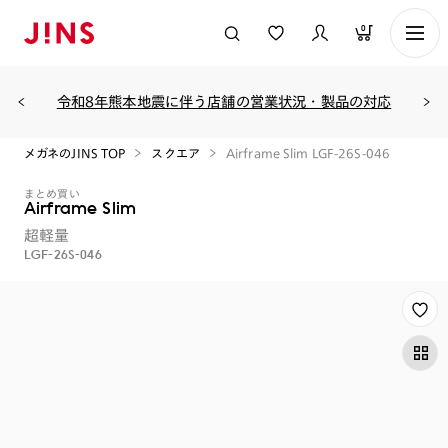
0
令和8年熊本地震に伴う店舗の営業状況・製品の対応
メガネのJINS TOP
スクエア
Airframe Slim LGF-26S-046
まとめ買い
Airframe Slim
超軽量
LGF-26S-046