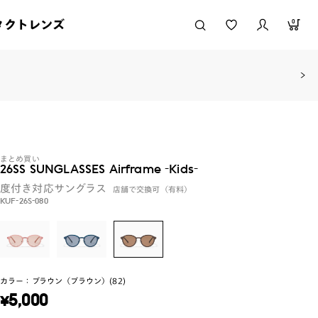
タクトレンズ
0
まとめ買い
26SS SUNGLASSES Airframe -Kids-
度付き対応サングラス
店舗で交換可（有料）
KUF-26S-080
カラー：
ブラウン（ブラウン）(82)
¥
5,000