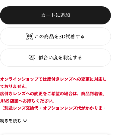
カートに追加
この商品を3D試着する
似合い度
を判定する
オンラインショップでは度付きレンズへの変更に対応し
ておりません。
度付きレンズへの変更をご希望の場合は、商品到着後、
JINS店舗へお持ちください。
（別途レンズ交換代・オプションレンズ代がかかります
のでご注意ください。）
続きを読む
※平均的な6～12歳向けのサイズです。