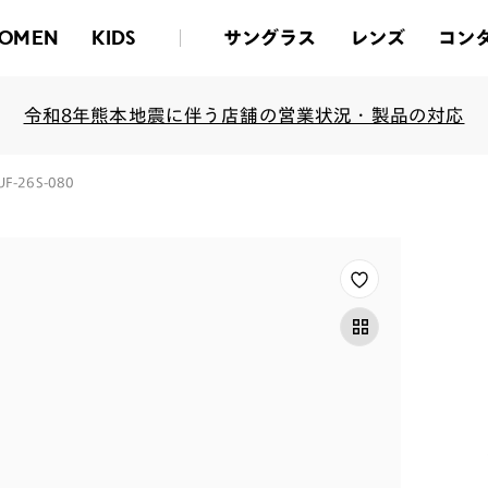
サングラス
レンズ
コン
OMEN
KIDS
令和8年熊本地震に伴う店舗の営業状況・製品の対応
KUF-26S-080