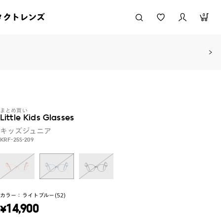
タクトレンズ
0
まとめ買い
Little Kids Glasses
キッズジュニア
KRF-25S-209
カラー：
ライトブルー(52)
¥
14,900