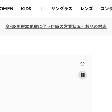
サングラス
レンズ
コン
OMEN
KIDS
令和8年熊本地震に伴う店舗の営業状況・製品の対応