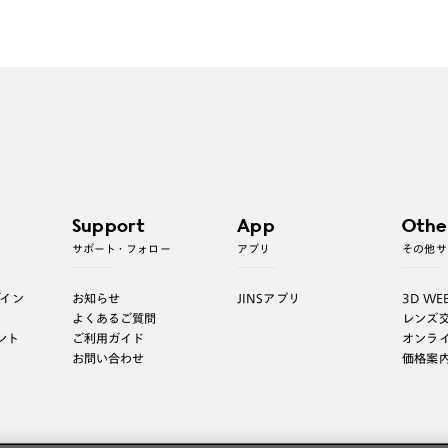
Support
App
Othe
サポート・フォロー
アプリ
その他サ
グイン
お知らせ
JINSアプリ
3D WE
よくあるご質問
レンズ
ント
ご利用ガイド
オンラ
お問い合わせ
価格案