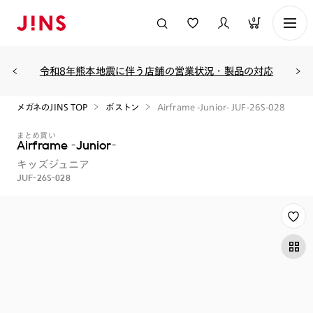
0
令和8年熊本地震に伴う店舗の営業状況・製品の対応
メガネのJINS TOP
ボストン
Airframe -Junior- JUF-26S-028
まとめ買い
Airframe -Junior-
キッズジュニア
JUF-26S-028