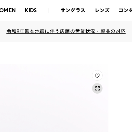
サングラス
レンズ
コン
OMEN
KIDS
令和8年熊本地震に伴う店舗の営業状況・製品の対応
8