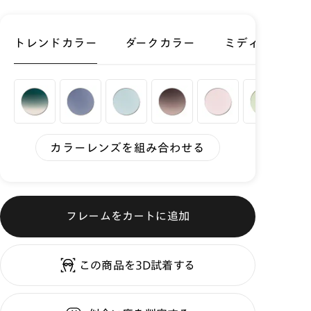
トレンドカラー
ダークカラー
ミディアムカラ
カラーレンズを組み合わせる
フレームをカートに追加
この商品を3D試着する