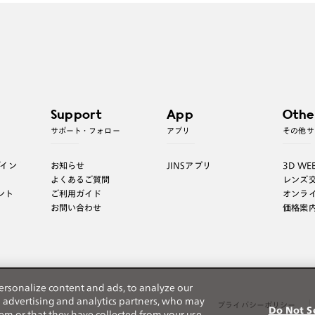
Support
App
Othe
サポート・フォロー
アプリ
その他サ
グイン
お知らせ
JINSアプリ
3D WE
よくあるご質問
レンズ
ント
ご利用ガイド
オンラ
お問い合わせ
価格案
ersonalize content and ads, to analyze our
h advertising and analytics partners, who may
プライバシーポリシー
Do Not S
em or that they have collected from your use