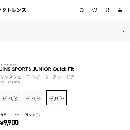
タクトレンズ
0
まとめ買い
JINS SPORTS JUNIOR Quick Fit
キッズジュニア
スポーツ・アウトドア
JGF-26S-015
カラー：
マットブラック(97)
¥
9,900