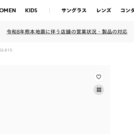
サングラス
レンズ
コン
OMEN
KIDS
令和8年熊本地震に伴う店舗の営業状況・製品の対応
26S-015