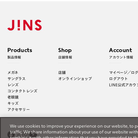
Products
Shop
Account
製品情報
店舗情報
アカウント情報
メガネ
店舗
マイページ／ロ
サングラス
オンラインショップ
ログアウト
レンズ
LINE公式アカウ
コンタクトレンズ
老眼鏡
キッズ
アクセサリー
We use cookies to improve your experience on our website, to p
traffic. We share information about your use of our website wit
combine it with other information that you have provided to th