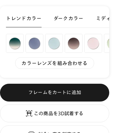
トレンドカラー
ダークカラー
ミディアムカラ
カラーレンズを組み合わせる
フレームをカートに追加
この商品を3D試着する