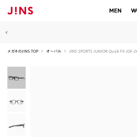
MEN
W
メガネのJINS TOP
オーバル
JINS SPORTS JUNIOR Quick Fit JGF-