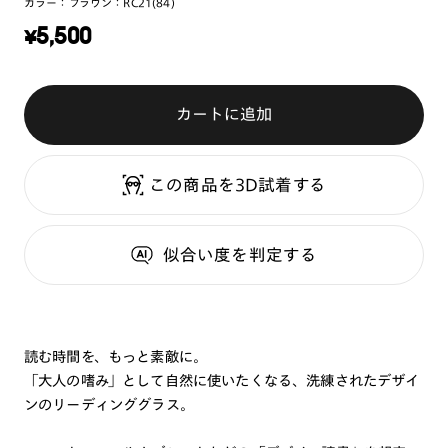
カラー：
ブラウン：RC21(84)
¥
5,500
カートに追加
この商品を3D試着する
似合い度
を判定する
読む時間を、もっと素敵に。
「大人の嗜み」として自然に使いたくなる、洗練されたデザイ
ンのリーディンググラス。