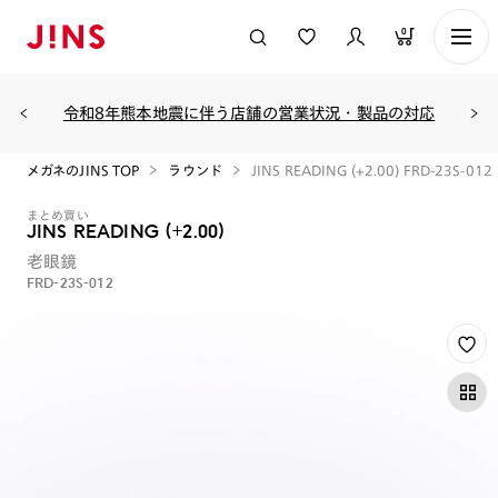
0
令和8年熊本地震に伴う店舗の営業状況・製品の対応
メガネのJINS TOP
ラウンド
JINS READING (+2.00) FRD-23S-012
まとめ買い
JINS READING (+2.00)
老眼鏡
FRD-23S-012