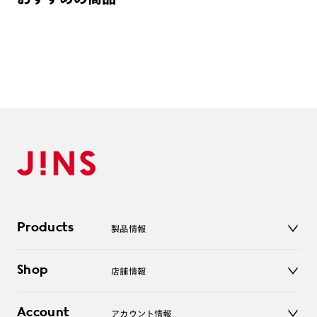
Products
製品情報
メガネ
Shop
店舗情報
サングラス
レンズ
店舗
コンタクトレンズ
Account
アカウント情報
オンラインショップ