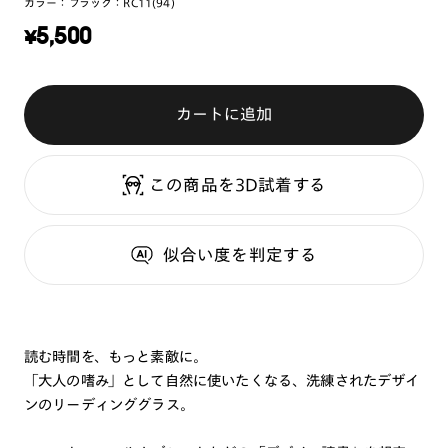
カラー：
ブラック：RC11(94)
¥
5,500
カートに追加
この商品を3D試着する
似合い度
を判定する
読む時間を、もっと素敵に。
「大人の嗜み」として自然に使いたくなる、洗練されたデザイ
ンのリーディンググラス。