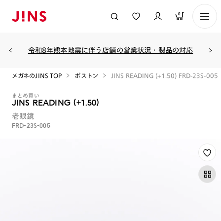
0
令和8年熊本地震に伴う店舗の営業状況・製品の対応
メガネのJINS TOP
ボストン
JINS READING (+1.50) FRD-23S-005
まとめ買い
JINS READING (+1.50)
老眼鏡
FRD-23S-005