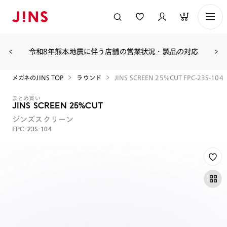
0
令和8年熊本地震に伴う店舗の営業状況・製品の対応
メガネのJINS TOP
ラウンド
JINS SCREEN 25%CUT FPC-23S-104
まとめ買い
JINS SCREEN 25%CUT
ジンズスクリーン
FPC-23S-104