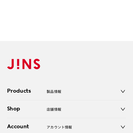
Products
製品情報
メガネ
Shop
店舗情報
サングラス
レンズ
店舗
コンタクトレンズ
Account
アカウント情報
オンラインショップ
老眼鏡