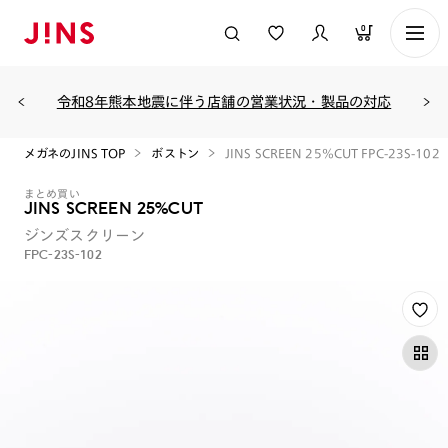
0
令和8年熊本地震に伴う店舗の営業状況・製品の対応
メガネのJINS TOP
ボストン
JINS SCREEN 25%CUT FPC-23S-102
まとめ買い
JINS SCREEN 25%CUT
ジンズスクリーン
FPC-23S-102