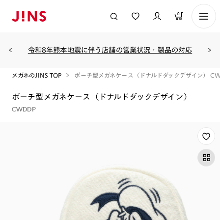
0
令和8年熊本地震に伴う店舗の営業状況・製品の対応
メガネのJINS TOP
ポーチ型メガネケース（ドナルドダックデザイン） CW
ポーチ型メガネケース（ドナルドダックデザイン）
CWDDP