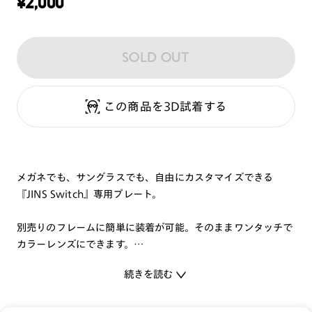
¥
2,000
SOLD OUT
この商品を3D試着する
メガネでも、サングラスでも、自由にカスタマイズできる
『JINS Switch』専用プレート。
別売りのフレームに簡単に装着が可能。そのままワンタッチで
カラーレンズにできます。
お気に入りのフレームとプレートであなたにぴったりのJINS
続きを読む
Switchが見つかるはずです！
機能と共に、ファッション性にもこだわる方にオススメのカラ