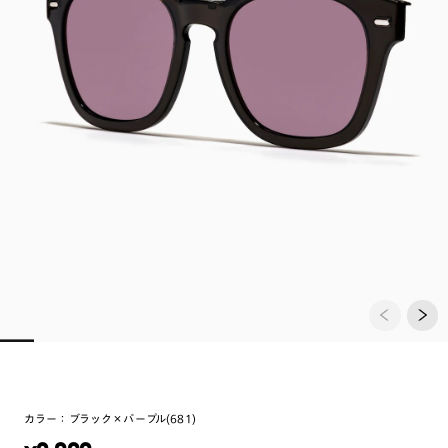
カラー：
ブラック×パープル(681)