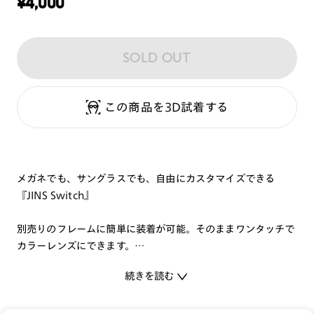
¥
4,000
SOLD OUT
この商品を3D試着する
メガネでも、サングラスでも、自由にカスタマイズできる
『JINS Switch』
別売りのフレームに簡単に装着が可能。そのままワンタッチで
カラーレンズにできます。
お気に入りのフレームとプレートであなたにぴったりのJINS
続きを読む
Switchが見つかるはずです！
機能と共に、ファッション性にもこだわる方にオススメのカラ