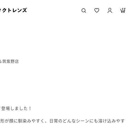
タクトレンズ
0
ール筑紫野店
して登場しました！
の形が顔に馴染みやすく、日常のどんなシーンにも溶け込みやす