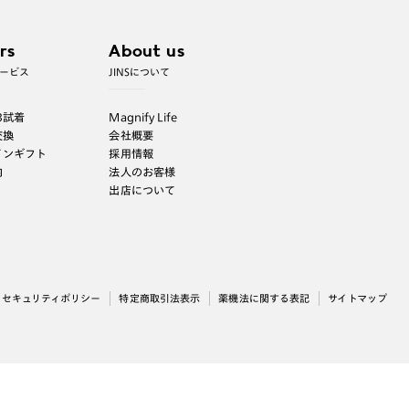
rs
About us
ービス
JINSについて
B試着
Magnify Life
交換
会社概要
インギフト
採用情報
内
法人のお客様
出店について
セキュリティポリシー
特定商取引法表示
薬機法に関する表記
サイトマップ