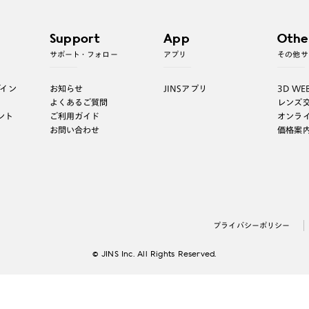
Support
App
Othe
サポート・フォロー
アプリ
その他サ
グイン
お知らせ
JINSアプリ
3D WE
よくあるご質問
レンズ
ント
ご利用ガイド
オンラ
お問い合わせ
価格案
プライバシーポリシー
© JINS Inc. All Rights Reserved.