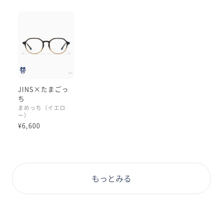
JINS×たまごっ
ち
まめっち（イエロ
ー）
¥6,600
もっとみる