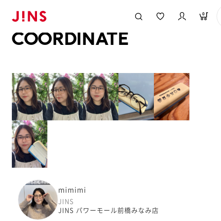
メガネのJINS TOP
JINS MEGANE STYLE
COORDINATE
0
COORDINATE
mimimi
JINS
JINS パワーモール前橋みなみ店