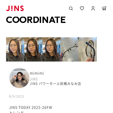
メガネのJINS TOP
JINS MEGANE STYLE
COORDINATE
0
COORDINATE
mimimi
JINS
JINS パワーモール前橋みなみ店
8/9/2025
JINS TODAY 2025-26FW
トレンド