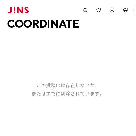
メガネのJINS TOP
JINS MEGANE STYLE
COORDINATE
0
COORDINATE
この投稿IDは存在しないか、
またはすでに削除されています。