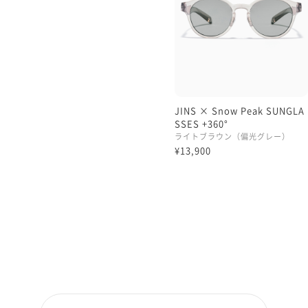
丁番には
かけ心地の良い360°全方
いますので、きつくなりづ
程よいフィット感です😆
JINS × Snow Peak SUNGLA
SSES +360°
ライトブラウン（偏光グレー）
¥13,900