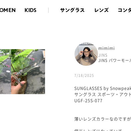
サングラス
レンズ
コン
OMEN
KIDS
mimimi
JINS
JINS パワーモ
7/18/2025
SUNGLASSES by Snowpeak
サングラス スポーツ・アウ
UGF-25S-077
薄いレンズカラーなのです
偏光レンズになっていて