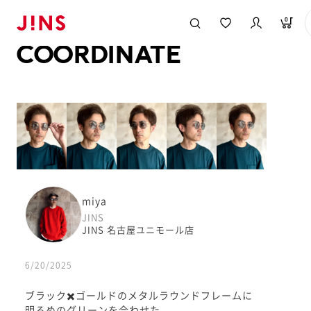
メガネのJINS TOP
JINS MEGANE STYLE
COORDINATE
0
COORDINATE
miya
JINS
JINS 名古屋ユニモール店
6/20/2025
ブラック✖️ゴールドのメタルラウンドフレームに
明るめのグリーンを合わせた