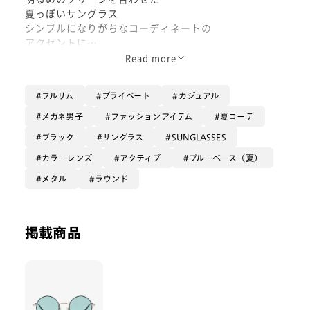
夏っぽいサングラス
シンプルになりがちなコーディネートの
アクセントに
Read more
同型のブラウンカラーも落ち着いた
雰囲気でおすすめです
フルリム
プライベート
カジュアル
メガネ男子
ファッションアイテム
夏コーデ
ブラック
サングラス
SUNGLASSES
カラーレンズ
アクティブ
ブルーベース（夏）
メタル
ラウンド
掲載商品