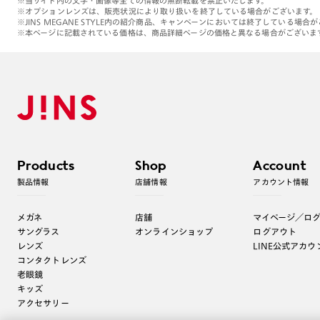
※当サイト内の文字・画像等全ての情報の無断転載を禁止いたします。
※オプションレンズは、販売状況により取り扱いを終了している場合がございます。
※JINS MEGANE STYLE内の紹介商品、キャンペーンにおいては終了している場合
※本ページに記載されている価格は、商品詳細ページの価格と異なる場合がございま
Products
Shop
Account
製品情報
店舗情報
アカウント情報
メガネ
店舗
マイページ／ロ
サングラス
オンラインショップ
ログアウト
レンズ
LINE公式アカウ
コンタクトレンズ
老眼鏡
キッズ
アクセサリー