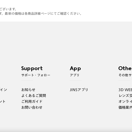
がございます。
す。最新の価格は各商品詳細ページにてご確認ください。
Support
App
Othe
サポート・フォロー
アプリ
その他サ
グイン
お知らせ
JINSアプリ
3D WE
よくあるご質問
レンズ
ント
ご利用ガイド
オンラ
お問い合わせ
価格案