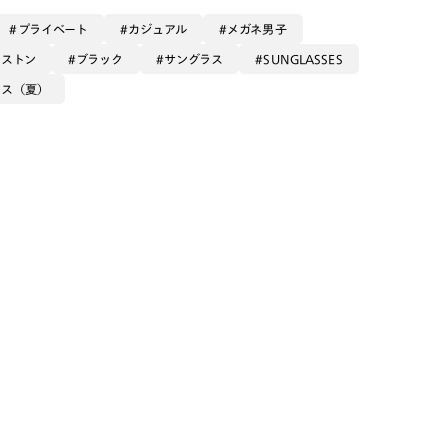
プライベート
カジュアル
メガネ男子
ボストン
ブラック
サングラス
SUNGLASSES
ース（夏）