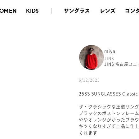
サングラス
レンズ
コン
OMEN
KIDS
miya
JINS
JINS 名古屋ユ
6/12/2025
25SS SUNGLASSES Classic
ザ・クラシックな王道サン
ブラックのボストンフレー
ややオレンジがかったブラ
キツくなりすぎず上品に仕
くれます