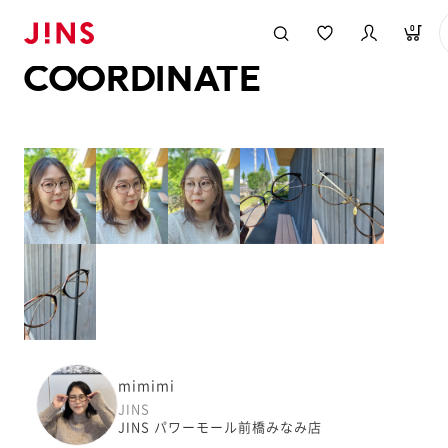
メガネのJINS TOP
JINS MEGANE STYLE
COORDINATE
0
COORDINATE
mimimi
JINS
JINS パワーモール前橋みなみ店