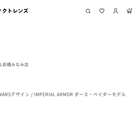
タクトレンズ
0
ール前橋みなみ店
TAR WARSデザイン / IMPERIAL ARMOR ダース・ベイダーモデル