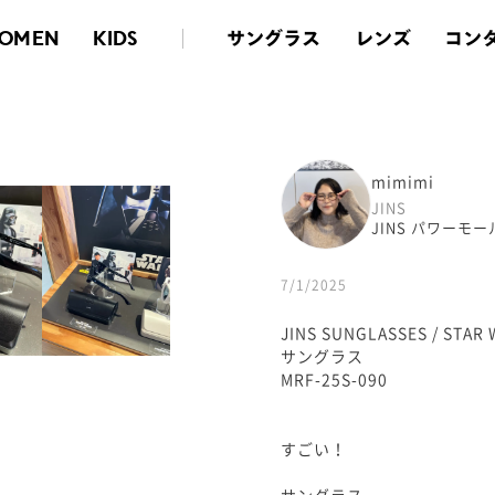
サングラス
レンズ
コン
OMEN
KIDS
mimimi
JINS
JINS パワーモ
7/1/2025
JINS SUNGLASSES / S
サングラス
MRF-25S-090
すごい！
サングラス