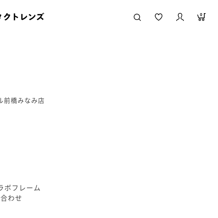
タクトレンズ
0
ール前橋みなみ店
のコラボフレーム
み合わせ