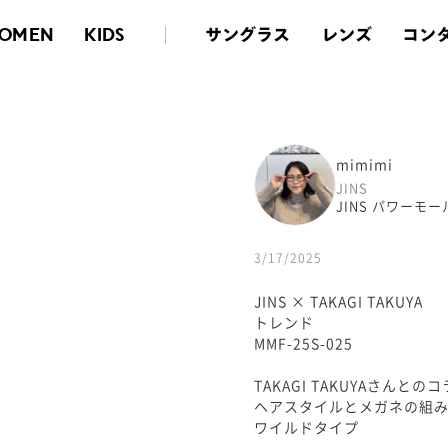
サングラス
レンズ
コン
OMEN
KIDS
mimimi
JINS
JINS パワーモ
3/17/2025
JINS × TAKAGI TAKUYA
トレンド
MMF-25S-025
TAKAGI TAKUYAさんと
ヘアスタイルとメガネの組
ワイルドタイプ