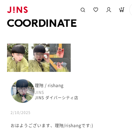
メガネのJINS TOP
JINS MEGANE STYLE
COORDINATE
0
COORDINATE
理翔 / rishang
JINS
JINS ダイバーシティ店
2/10/2025
おはようございます、理翔/rishangです:)