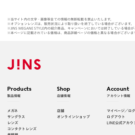
※当サイト内の文字・画像等全ての情報の無断転載を禁止いたします。
※オプションレンズは、販売状況により取り扱いを終了している場合がございます。
※JINS MEGANE STYLE内の紹介商品、キャンペーンにおいては終了している場合
※本ページに記載されている価格は、商品詳細ページの価格と異なる場合がございま
Products
Shop
Account
製品情報
店舗情報
アカウント情報
メガネ
店舗
マイページ／ロ
サングラス
オンラインショップ
ログアウト
レンズ
LINE公式アカウ
コンタクトレンズ
老眼鏡