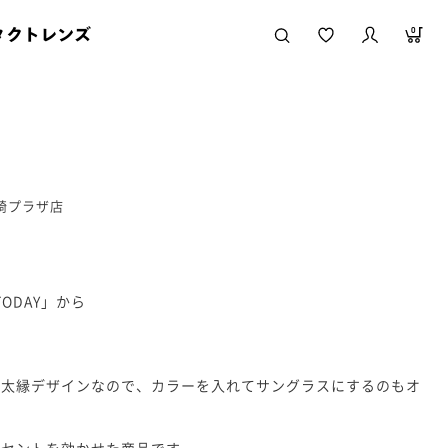
タクトレンズ
0
川崎プラザ店
TODAY」から
る太縁デザインなので、カラーを入れてサングラスにするのもオ
クセントを効かせた商品です。