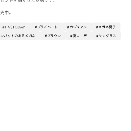
販売中。
JINSTODAY
プライベート
カジュアル
メガネ男子
インパクトのあるメガネ
ブラウン
夏コーデ
サングラス