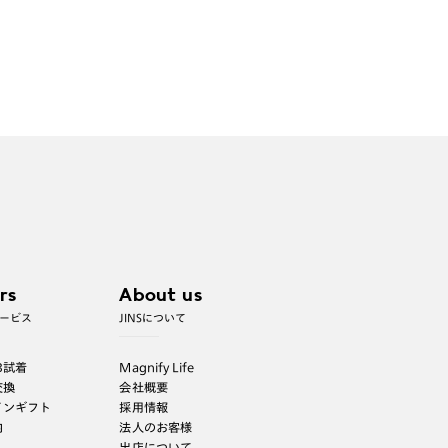
rs
About us
ービス
JINSについて
B試着
Magnify Life
交換
会社概要
インギフト
採用情報
内
法人のお客様
出店について