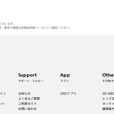
がございます。
す。最新の価格は各商品詳細ページにてご確認ください。
Support
App
Othe
サポート・フォロー
アプリ
その他サ
グイン
お知らせ
JINSアプリ
3D WE
よくあるご質問
レンズ
ント
ご利用ガイド
オンラ
お問い合わせ
価格案