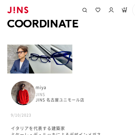
メガネのJINS TOP
JINS MEGANE STYLE
COORDINATE
0
COORDINATE
miya
JINS
JINS 名古屋ユニモール店
9/10/2023
イタリアを代表する建築家
ミケーレ・デ・ルッキによるデザインメガネ