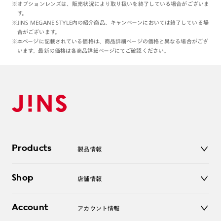
※オプションレンズは、販売状況により取り扱いを終了している場合がございま
す。
※JINS MEGANE STYLE内の紹介商品、キャンペーンにおいては終了している場
合がございます。
※本ページに記載されている価格は、商品詳細ページの価格と異なる場合がござ
います。最新の価格は各商品詳細ページにてご確認ください。
Products
製品情報
メガネ
Shop
店舗情報
サングラス
レンズ
店舗
コンタクトレンズ
Account
アカウント情報
オンラインショップ
老眼鏡