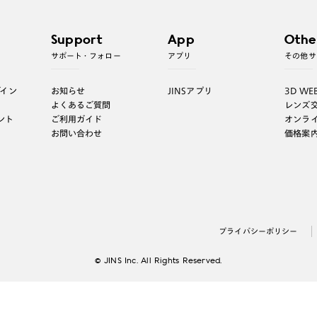
Support
App
Othe
サポート・フォロー
アプリ
その他サ
グイン
お知らせ
JINSアプリ
3D WE
よくあるご質問
レンズ
ント
ご利用ガイド
オンラ
お問い合わせ
価格案
プライバシーポリシー
© JINS Inc. All Rights Reserved.