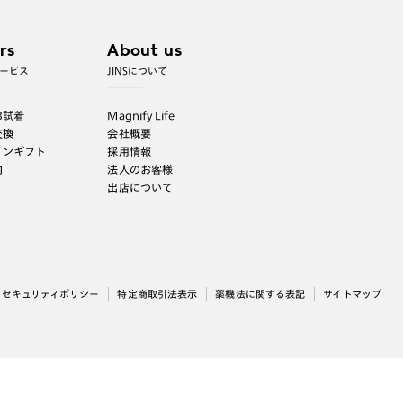
rs
About us
ービス
JINSについて
B試着
Magnify Life
交換
会社概要
インギフト
採用情報
内
法人のお客様
出店について
セキュリティポリシー
特定商取引法表示
薬機法に関する表記
サイトマップ