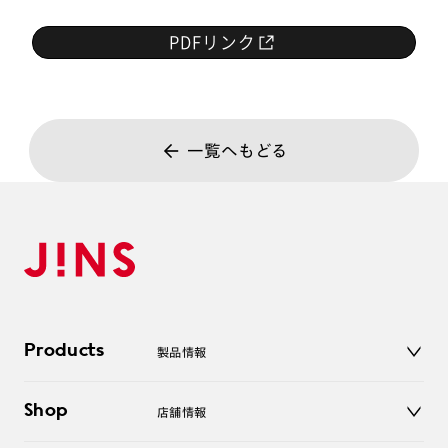
PDFリンク
一覧へもどる
Products
製品情報
メガネ
Shop
店舗情報
サングラス
レンズ