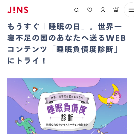
メガネのJINS TOP
お知らせ一覧
もうすぐ「睡眠の日」。世界一寝不
0
2024/03/12
もうすぐ「睡眠の日」。世界一
寝不足の国のあなたへ送るWEB
コンテンツ「睡眠負債度診断」
にトライ！