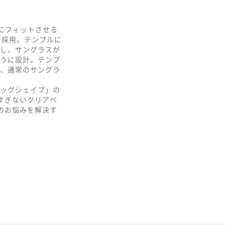
ネを顔にフィットさせる
を採用。テンプルに
し、サングラスが
うに設計。テンプ
、通常のサングラ
ッグシェイプ」の
すぎないクリアベ
のお悩みを解決す