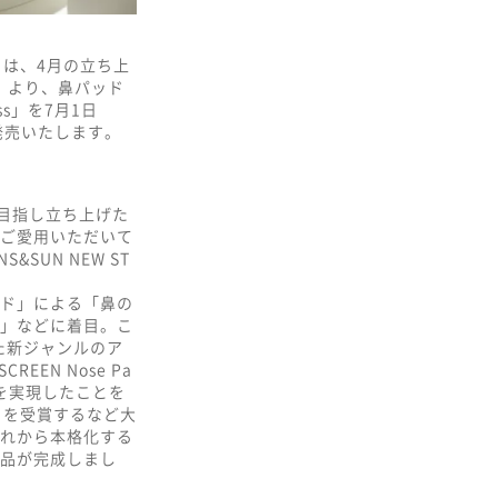
）は、4月の立ち上
）」より、鼻パッド
ss」を7月1日
発売いたします。
化を目指し立ち上げた
ご愛用いただいて
SUN NEW ST
ド」による「鼻の
」などに着目。こ
した新ジャンルのア
EN Nose Pa
を実現したことを
」を受賞するなど大
れから本格化する
品が完成しまし