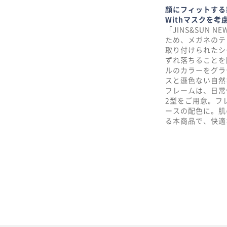
顔にフィットする
Withマスクを
「JINS&SUN 
ため、メガネのテ
取り付けられたシ
ずれ落ちることを
ルのカラーをグラ
スと遜色ない自然
フレームは、日常
2型をご用意。フ
ースの配色に。肌
る本商品で、快適