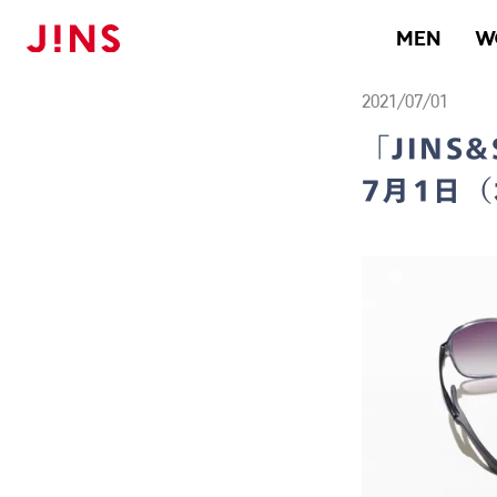
メガネのJINS TOP
お知らせ一覧
「JINS&SUN NEW STANDARD 
MEN
W
2021/07/01
「JINS&
7月1日