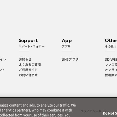
Support
App
Othe
サポート・フォロー
アプリ
その他サ
グイン
お知らせ
JINSアプリ
3D WE
よくあるご質問
レンズ
ント
ご利用ガイド
オンラ
お問い合わせ
価格案
lize content and ads, to analyze our traffic. We
d analytics partners, who may combine it with
プライバシーポリシー
Do Not S
ollected from your use of their services. You