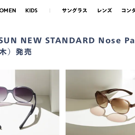
Nose Padless」7月1日（木）発売
サングラス
レンズ
コン
OMEN
KIDS
SUN NEW STANDARD Nose Pa
（木）発売