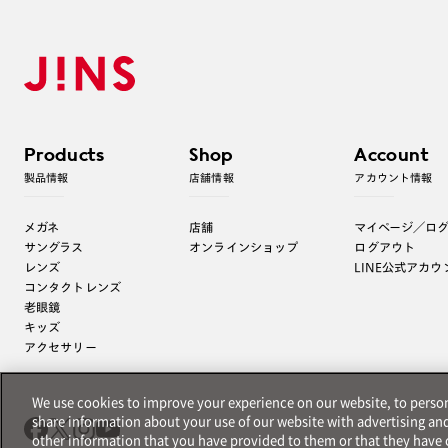
Products
Shop
Account
製品情報
店舗情報
アカウント情報
メガネ
店舗
マイページ／ロ
サングラス
オンラインショップ
ログアウト
レンズ
LINE公式アカウ
コンタクトレンズ
老眼鏡
キッズ
アクセサリー
We use cookies to improve your experience on our website, to persona
share information about your use of our website with advertising an
other information that you have provided to them or that they have c