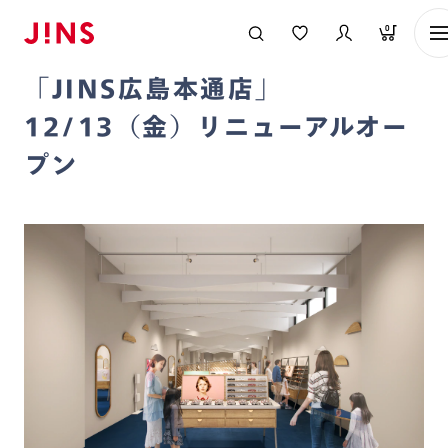
メガネのJINS TOP
お知らせ一覧
「JINS広島本通店」12/13（金
0
2019/12/13
「JINS広島本通店」
12/13（金）リニューアルオー
プン