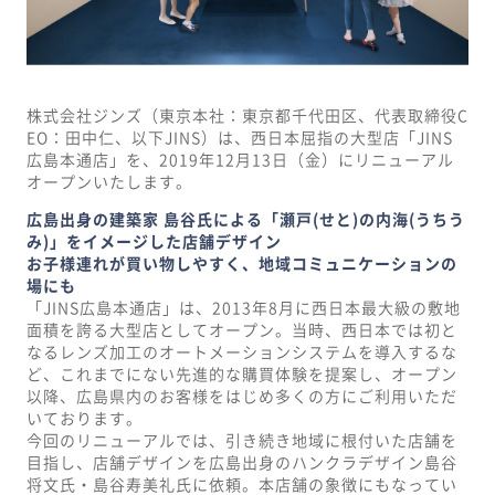
株式会社ジンズ（東京本社：東京都千代田区、代表取締役C
EO：田中仁、以下JINS）は、西日本屈指の大型店「JINS
広島本通店」を、2019年12月13日（金）にリニューアル
オープンいたします。
広島出身の建築家 島谷氏による「瀬戸(せと)の内海(うちう
み)」をイメージした店舗デザイン
お子様連れが買い物しやすく、地域コミュニケーションの
場にも
「JINS広島本通店」は、2013年8月に西日本最大級の敷地
面積を誇る大型店としてオープン。当時、西日本では初と
なるレンズ加工のオートメーションシステムを導入するな
ど、これまでにない先進的な購買体験を提案し、オープン
以降、広島県内のお客様をはじめ多くの方にご利用いただ
いております。
今回のリニューアルでは、引き続き地域に根付いた店舗を
目指し、店舗デザインを広島出身のハンクラデザイン島谷
将文氏・島谷寿美礼氏に依頼。本店舗の象徴にもなってい