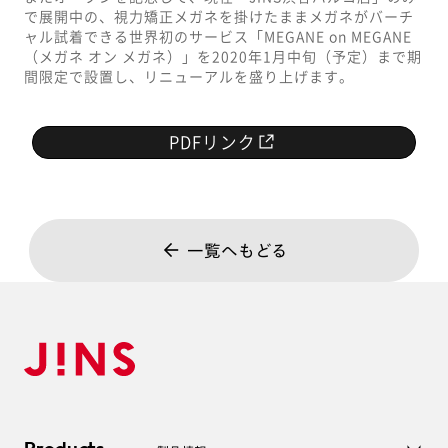
で展開中の、視力矯正メガネを掛けたままメガネがバーチ
ャル試着できる世界初のサービス「MEGANE on MEGANE
（メガネ オン メガネ）」を2020年1月中旬（予定）まで期
間限定で設置し、リニューアルを盛り上げます。
PDFリンク
一覧へもどる