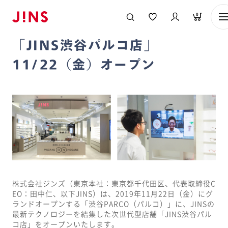
メガネのJINS TOP
お知らせ一覧
「JINS渋谷パルコ店」11/22（金
0
2019/11/19
「JINS渋谷パルコ店」
11/22（金）オープン
株式会社ジンズ（東京本社：東京都千代田区、代表取締役C
EO：田中仁、以下JINS）は、2019年11月22日（金）にグ
ランドオープンする「渋谷PARCO（パルコ）」に、JINSの
最新テクノロジーを結集した次世代型店舗「JINS渋谷パル
コ店」をオープンいたします。