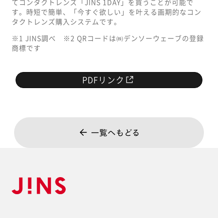
てコンタクトレンズ「JINS 1DAY」を買うことが可能で
す。時短で簡単、「今すぐ欲しい」を叶える画期的なコン
タクトレンズ購入システムです。
※1 JINS調べ ※2 QRコードは㈱デンソーウェーブの登録
商標です
PDFリンク
一覧へもどる