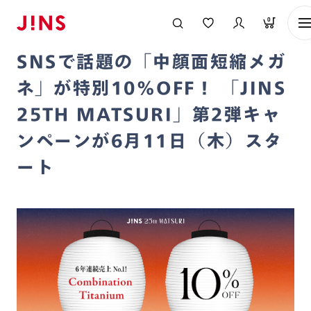
メガネのJINS TOP
お知らせ一覧
SNSで話題の「中顔面短縮メガネ」が特
0
2026/06/11
SNSで話題の「中顔面短縮メガ
ネ」が特別10%OFF！ 「JINS
25TH MATSURI」第2弾キャ
ンペーンが6月11日（木）スタ
ート