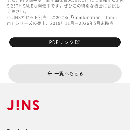
S 25TH SALEも開催中です。ぜひこの特別な機会にお試し
ください。
※JINSカセット別売上における「Combination Titaniu
m」シリーズの売上、2019年11月－2026年5月末時点
PDFリンク
一覧へもどる