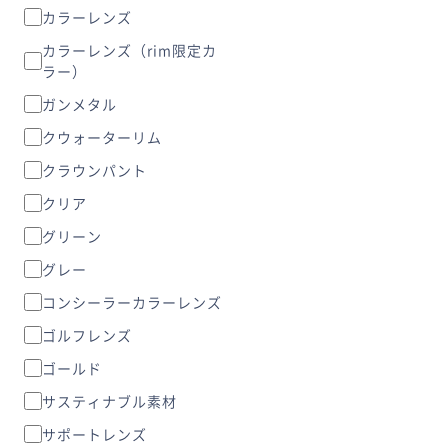
カラーレンズ
カラーレンズ（rim限定カ
ラー）
ガンメタル
クウォーターリム
クラウンパント
クリア
グリーン
グレー
コンシーラーカラーレンズ
ゴルフレンズ
ゴールド
サスティナブル素材
サポートレンズ