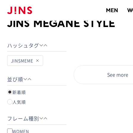
メガネのJINS TOP
JINS MEGANE STYLE
MEN
W
JINS MEGANE STYLE
ハッシュタグ
JINSMEME
See more
並び順
新着順
人気順
フレーム種別
WOMEN