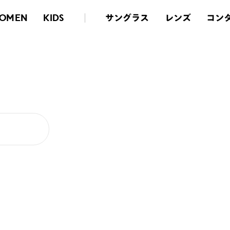
サングラス
レンズ
コン
OMEN
KIDS