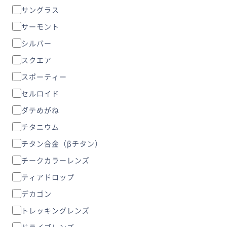
サングラス
サーモント
シルバー
スクエア
スポーティー
セルロイド
ダテめがね
チタニウム
チタン合金（βチタン）
チークカラーレンズ
ティアドロップ
デカゴン
トレッキングレンズ
ドライブレンズ