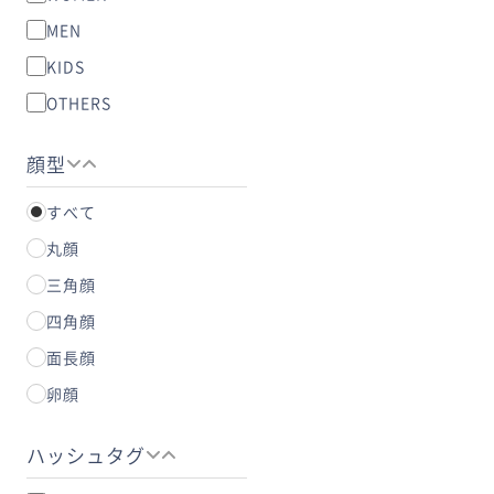
MEN
KIDS
OTHERS
顔型
すべて
丸顔
三角顔
四角顔
面長顔
卵顔
ハッシュタグ