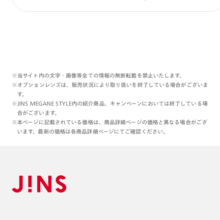
オンラインショップへ…☺️
本日もご覧くださりありがとうございます:)
理翔/rishang
※当サイト内の文字・画像等全ての情報の無断転載を禁止いたします。
※オプションレンズは、販売状況により取り扱いを終了している場合がございま
す。
※JINS MEGANE STYLE内の紹介商品、キャンペーンにおいては終了している場
合がございます。
※本ページに記載されている価格は、商品詳細ページの価格と異なる場合がござ
います。最新の価格は各商品詳細ページにてご確認ください。