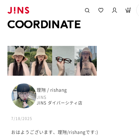
メガネのJINS TOP
JINS MEGANE STYLE
COORDINATE
0
COORDINATE
理翔 / rishang
JINS
JINS ダイバーシティ店
7/18/2025
おはようございます、理翔/rishangです:)