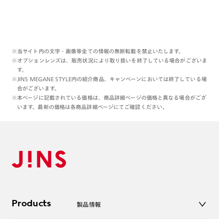
取り入れない理由はないぞ！！と
プッシュさせていただきましょう😌👩🏻‍🦲
本日もご覧くださりありがとうございます:)
※当サイト内の文字・画像等全ての情報の無断転載を禁止いたします。
※オプションレンズは、販売状況により取り扱いを終了している場合がございま
理翔/rishang
す。
※JINS MEGANE STYLE内の紹介商品、キャンペーンにおいては終了している場
合がございます。
※本ページに記載されている価格は、商品詳細ページの価格と異なる場合がござ
います。最新の価格は各商品詳細ページにてご確認ください。
Products
製品情報