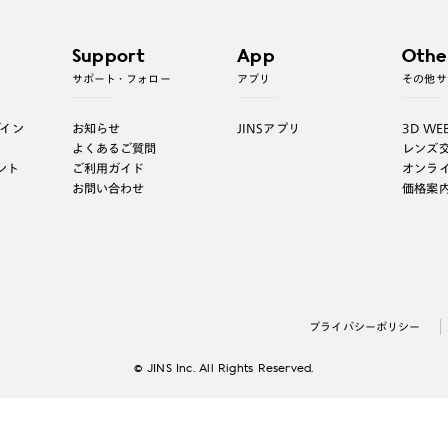
Support
App
Othe
サポート・フォロー
アプリ
その他サ
グイン
お知らせ
JINSアプリ
3D WE
よくあるご質問
レンズ
ント
ご利用ガイド
オンラ
お問い合わせ
価格案
プライバシーポリシー
© JINS Inc. All Rights Reserved.