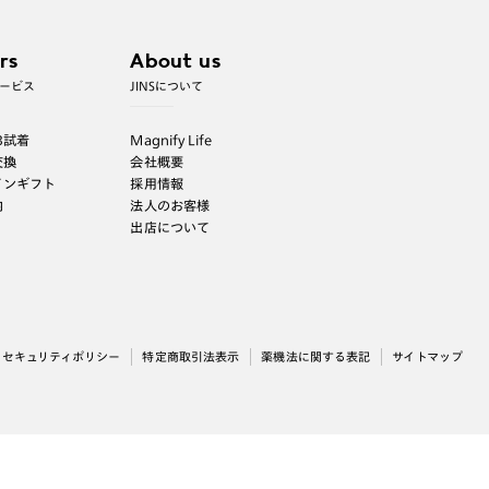
rs
About us
ービス
JINSについて
B試着
Magnify Life
交換
会社概要
インギフト
採用情報
内
法人のお客様
出店について
セキュリティポリシー
特定商取引法表示
薬機法に関する表記
サイトマップ