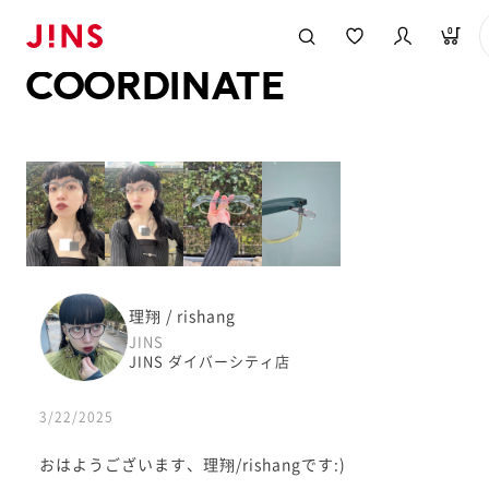
メガネのJINS TOP
JINS MEGANE STYLE
COORDINATE
0
COORDINATE
理翔 / rishang
JINS
JINS ダイバーシティ店
3/22/2025
おはようございます、理翔/rishangです:)