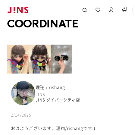
メガネのJINS TOP
JINS MEGANE STYLE
COORDINATE
0
COORDINATE
理翔 / rishang
JINS
JINS ダイバーシティ店
2/14/2025
おはようございます、理翔/rishangです:)