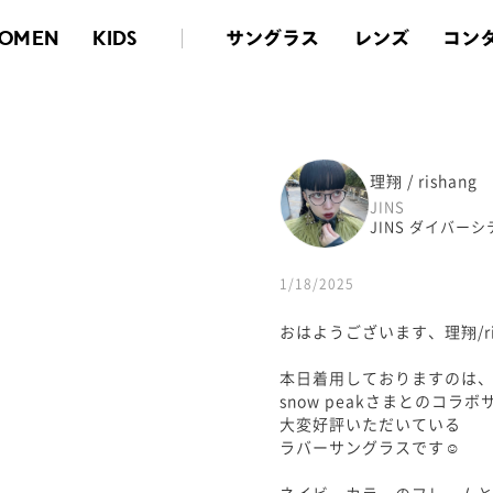
サングラス
レンズ
コン
OMEN
KIDS
理翔 / rishang
JINS
JINS ダイバー
1/18/2025
おはようございます、理翔/ris
本日着用しておりますのは
snow peakさまとのコラボ
大変好評いただいている
ラバーサングラスです☺︎
ネイビーカラーのフレーム