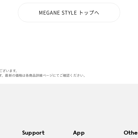
お楽しみいただきたいです☺
MEGANE STYLE トップへ
本日もご覧くださりありがと
理翔/rishang
がございます。
す。最新の価格は各商品詳細ページにてご確認ください。
Support
App
Othe