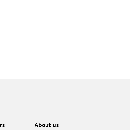
︎
うございます:)
rs
About us